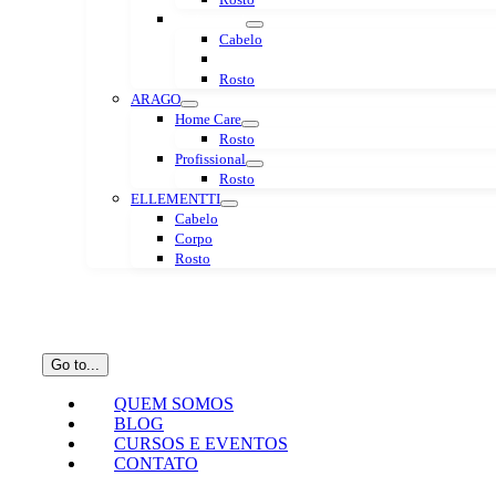
Profissional
Cabelo
Corpo
Rosto
ARAGO
Home Care
Rosto
Profissional
Rosto
ELLEMENTTI
Cabelo
Corpo
Rosto
Go to...
QUEM SOMOS
BLOG
CURSOS E EVENTOS
CONTATO