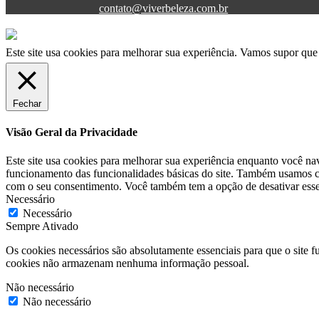
contato@viverbeleza.com.br
Este site usa cookies para melhorar sua experiência. Vamos supor que 
Fechar
Visão Geral da Privacidade
Este site usa cookies para melhorar sua experiência enquanto você na
funcionamento das funcionalidades básicas do site. Também usamos co
com o seu consentimento. Você também tem a opção de desativar esses
Necessário
Necessário
Sempre Ativado
Os cookies necessários são absolutamente essenciais para que o site f
cookies não armazenam nenhuma informação pessoal.
Não necessário
Não necessário