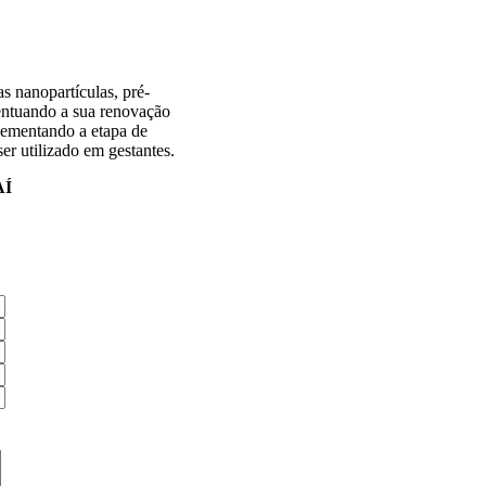
s nanopartículas, pré-
centuando a sua renovação
plementando a etapa de
er utilizado em gestantes.
AÍ