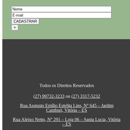
×
Todos os Direitos Reservados
(27) 99732-3233
ou
(27) 3317-5232
Rua Augusto Emílio Estelita Lins, Nº 645 – Jardim
Camburi, Vitória – ES
Rua Aleixo Netto, Nº 291 – Loja 06 – Santa Lucia, Vitória
– ES