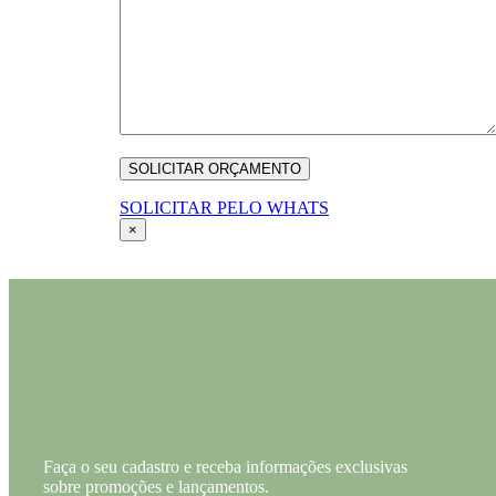
SOLICITAR PELO WHATS
×
Faça o seu cadastro e receba informações exclusivas
sobre promoções e lançamentos.