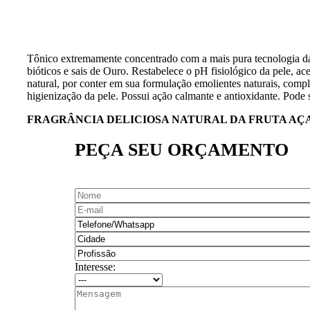
Tônico extremamente concentrado com a mais pura tecnologia da
bióticos e sais de Ouro. Restabelece o pH fisiológico da pele, a
natural, por conter em sua formulação emolientes naturais, com
higienização da pele. Possui ação calmante e antioxidante. Pode s
FRAGRÂNCIA DELICIOSA NATURAL DA FRUTA AÇ
PEÇA SEU ORÇAMENTO
Interesse: