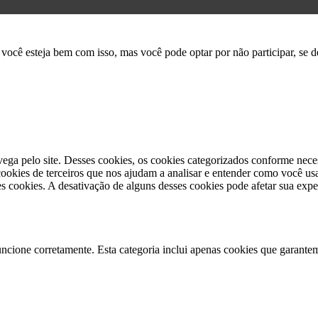
você esteja bem com isso, mas você pode optar por não participar, se de
vega pelo site. Desses cookies, os cookies categorizados conforme nece
okies de terceiros que nos ajudam a analisar e entender como você usa
 cookies. A desativação de alguns desses cookies pode afetar sua expe
uncione corretamente. Esta categoria inclui apenas cookies que garantem