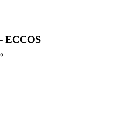
 – ECCOS
00