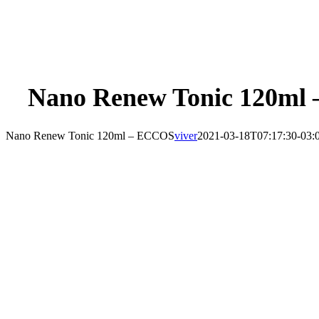
Nano Renew Tonic 120ml
Nano Renew Tonic 120ml – ECCOS
viver
2021-03-18T07:17:30-03: