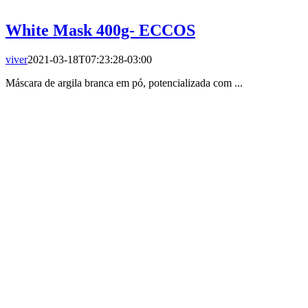
White Mask 400g- ECCOS
viver
2021-03-18T07:23:28-03:00
Máscara de argila branca em pó, potencializada com ...