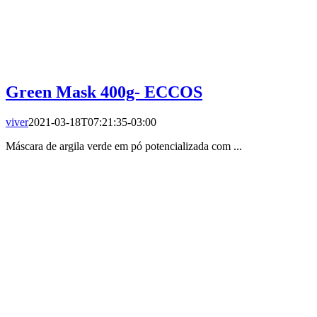
Green Mask 400g- ECCOS
viver
2021-03-18T07:21:35-03:00
Máscara de argila verde em pó potencializada com ...