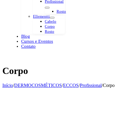
Profissional
Rosto
Ellementti
Cabelo
Corpo
Rosto
Blog
Cursos e Eventos
Contato
Corpo
Início
/
DERMOCOSMÉTICOS
/
ECCOS
/
Profissional
/
Corpo