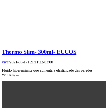
Thermo Slim- 300ml- ECCOS
viver
2021-03-17T21:11:22-03:00
Fluido hiperemiante que aumenta a elasticidade das paredes
venosas, ...