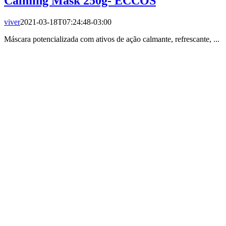
Calming Mask 250g- ECCOS
viver
2021-03-18T07:24:48-03:00
Máscara potencializada com ativos de ação calmante, refrescante, ...